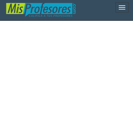
Naveg