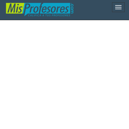
Naveg