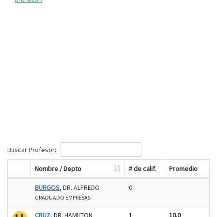
Buscar Profesor:
Nombre / Depto
# de calif.
Promedio
BURGOS
, DR. ALFREDO
0
GRADUADO EMPRESAS
CRUZ
, DR. HAMILTON
1
10.0