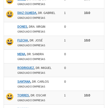
GRADUADO EMPRESAS
DIAZ OLMEDA
, DR. GABRIEL
1
10.0
GRADUADO EMPRESAS
DONES
, DRA. VIRGIN
0
GRADUADO EMPRESAS
FLECHA
, DR. JOSÉ
1
10.0
GRADUADO EMPRESAS
MENA
, DR. SANDRA
0
GRADUADO EMPRESAS
RODRIGUEZ
, DR. MIGUEL
0
GRADUADO EMPRESAS
SANTANA
, DR. CARLOS
0
GRADUADO EMPRESAS
TORRES
, DR. OSCAR
1
10.0
GRADUADO EMPRESAS