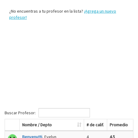
¿No encuentras a tu profesor en la lista?
¡Agrega un nuevo
profesor!
Buscar Profesor:
Nombre / Depto
# de calif.
Promedio
Benvenutti
, Evelyn
4
4.5