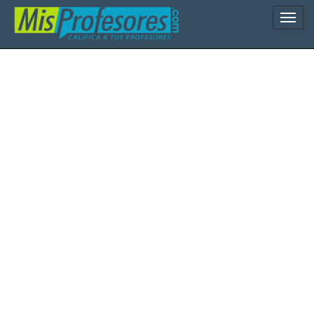
Naveg