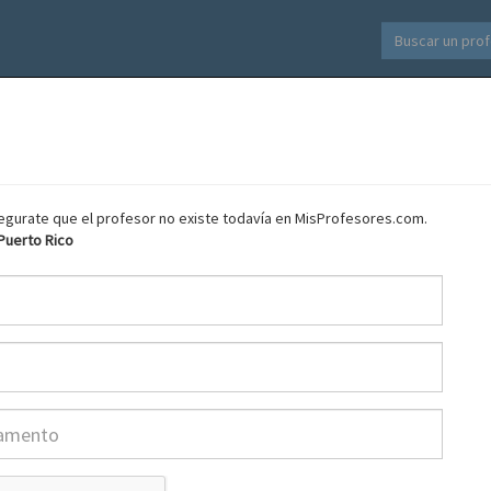
asegurate que el profesor no existe todavía en MisProfesores.com.
 Puerto Rico